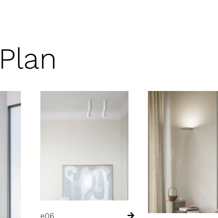
Plan
e06