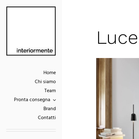
Skip
to
content
Luce
Home
Chi siamo
Team
Pronta consegna
Brand
Contatti