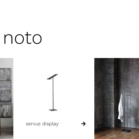
 noto
servus display