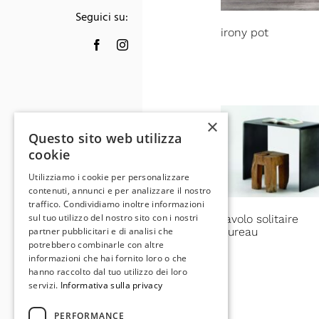
Seguici su:
irony pot
×
Questo sito web utilizza
cookie
Utilizziamo i cookie per personalizzare
contenuti, annunci e per analizzare il nostro
traffico. Condividiamo inoltre informazioni
sul tuo utilizzo del nostro sito con i nostri
tavolo solitaire
bureau
partner pubblicitari e di analisi che
potrebbero combinarle con altre
informazioni che hai fornito loro o che
hanno raccolto dal tuo utilizzo dei loro
servizi.
Informativa sulla privacy
PERFORMANCE