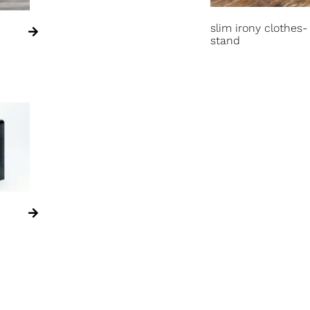
slim irony clothes-
stand