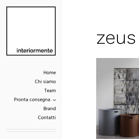
Skip
to
content
zeus
Home
Chi siamo
Team
Pronta consegna
Brand
Contatti