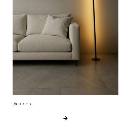
gica nera