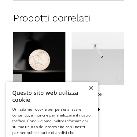
Prodotti correlati
×
Questo sito web utilizza
MOON T
MIRA R white
BU
cookie
Utilizziamo i cookie per personalizzare
contenuti, annunci e per analizzare il nostro
traffico. Condividiamo inoltre informazioni
sul tuo utilizzo del nostro sito con i nostri
partner pubblicitari e di analisi che