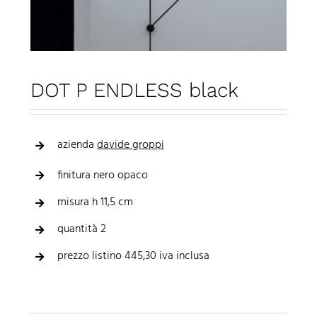
DOT P ENDLESS black
azienda
davide groppi
finitura nero opaco
misura h 11,5 cm
quantità 2
prezzo listino 445,30 iva inclusa