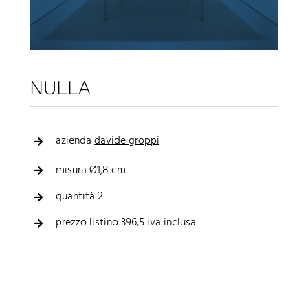
NULLA
azienda
davide groppi
misura Ø1,8 cm
quantità 2
prezzo listino 396,5 iva inclusa