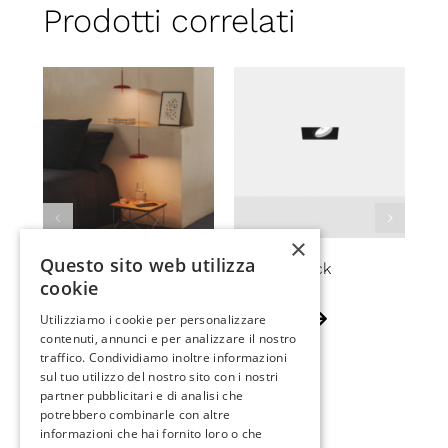
Prodotti correlati
×
Questo sito web utilizza
Porte Sospeso
MINI 51 black
IN
cookie
Utilizziamo i cookie per personalizzare
contenuti, annunci e per analizzare il nostro
traffico. Condividiamo inoltre informazioni
sul tuo utilizzo del nostro sito con i nostri
partner pubblicitari e di analisi che
potrebbero combinarle con altre
informazioni che hai fornito loro o che