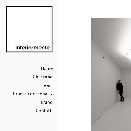
Skip
to
content
Home
Chi siamo
Team
Pronta consegna
Brand
Contatti