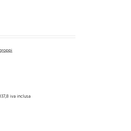
groppi
037,8 iva inclusa