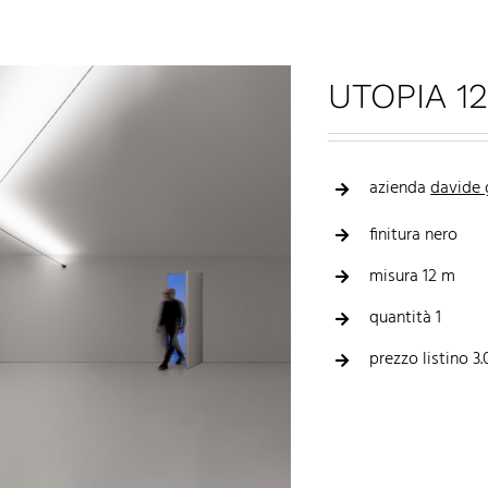
UTOPIA 12
azienda
davide 
finitura nero
misura 12 m
quantità 1
prezzo listino 3.